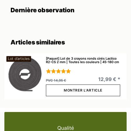
Dernière observation
Articles similaires
[Paquet] Lot de 3 crayons ronds cirés Lactico
Lot d’articles
R2-CS 2 mm | Toutes les couleurs | 45-180 cm
12,99 € *
PVC 14,95 €
MONTRER L’ARTICLE
Qualité