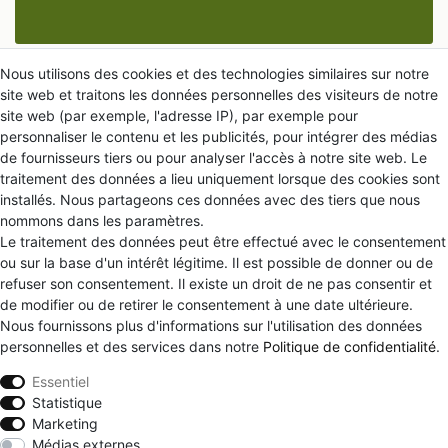
Nous utilisons des cookies et des technologies similaires sur notre
site web et traitons les données personnelles des visiteurs de notre
À prospos de nous
site web (par exemple, l'adresse IP), par exemple pour
personnaliser le contenu et les publicités, pour intégrer des médias
de fournisseurs tiers ou pour analyser l'accès à notre site web. Le
traitement des données a lieu uniquement lorsque des cookies sont
installés. Nous partageons ces données avec des tiers que nous
nommons dans les paramètres.
FAQ
Le traitement des données peut être effectué avec le consentement
ou sur la base d'un intérêt légitime. Il est possible de donner ou de
refuser son consentement. Il existe un droit de ne pas consentir et
de modifier ou de retirer le consentement à une date ultérieure.
Nous fournissons plus d'informations sur l'utilisation des données
Impressum
Politique de confidentialité
personnelles et des services dans notre
Politique de confidentialité
.
Essentiel
Statistique
Conditions générales
Declaration d'accessibilité
Marketing
Médias externes